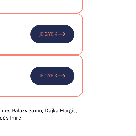
JEGYEK
JEGYEK
nne, Balázs Samu, Dajka Margit,
Soós Imre