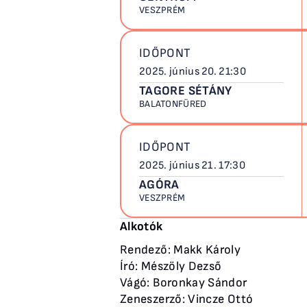
VESZPRÉM
IDŐPONT
2025. június 20. 21:30
TAGORE SÉTÁNY
BALATONFÜRED
IDŐPONT
2025. június 21. 17:30
AGÓRA
VESZPRÉM
Alkotók
Rendező: Makk Károly
Író: Mészöly Dezső
Vágó: Boronkay Sándor
Zeneszerző: Vincze Ottó