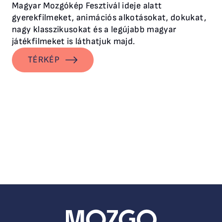
Magyar Mozgókép Fesztivál ideje alatt
gyerekfilmeket, animációs alkotásokat, dokukat,
nagy klasszikusokat és a legújabb magyar
játékfilmeket is láthatjuk majd.
TÉRKÉP